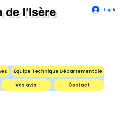
de l'Isère
Log In
mes
Équipe Technique Départementale
Vos avis
Contact