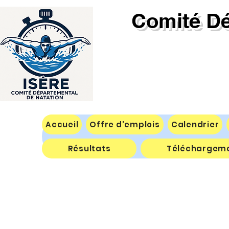
Comité Dé
Accueil
Offre d'emplois
Calendrier
Résultats
Téléchargem